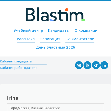
Пропустить содержимое
Учебный центр
Кандидаты
О компании
Меню
Рассылка
Навигация
БИОмечтатели
День Бластима 2026
Кабинет кандидата
Кабинет работодателя
Irina
Город
Москва, Russian Federation