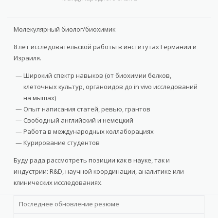
Молекулярный биолог/биохимик
8 лет исследовательской работы в институтах Германии и
Израиля.
Широкий спектр навыков (от биохимии белков,
клеточных культур, органоидов до in vivo исследований
на мышах)
Опыт написания статей, ревью, грантов
Свободный английский и немецкий
Работа в международных коллаборациях
Курирование студентов
Буду рада рассмотреть позиции как в науке, так и
индустрии: R&D, научной координации, аналитике или
клинических исследованиях.
Последнее обновление резюме