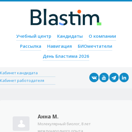
Пропустить содержимое
Учебный центр
Кандидаты
О компании
Меню
Рассылка
Навигация
БИОмечтатели
День Бластима 2026
Кабинет кандидата
Кабинет работодателя
Анна М.
Молекулярный биолог, 8 лет
международного опыта