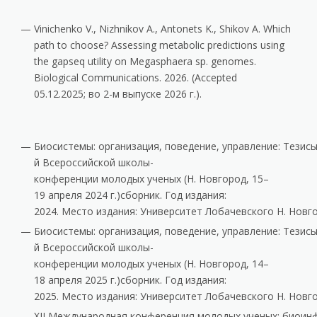
Vinichenko V., Nizhnikov A., Antonets K., Shikov A. Which
path to choose? Assessing metabolic predictions using
the gapseq utility on Megasphaera sp. genomes.
Biological Communications. 2026. (Accepted
05.12.2025; во 2-м выпуске 2026 г.).
Биосистемы: организация, поведение, управление:
Тезис
й Всероссийской школы-
конференции молодых ученых (Н. Новгород, 15–
19 апреля 2024 г.)сборник. Год издания:
2024. Место издания: Университет Лобачевского Н. Новг
Биосистемы: организация, поведение, управление:
Тезис
й Всероссийской школы-
конференции молодых ученых (Н. Новгород, 14–
18 апреля 2025 г.)сборник. Год издания:
2025. Место издания: Университет Лобачевского Н. Новг
XII Международная конференция молодых ученых: биоин