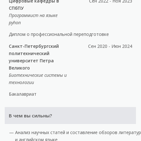
Цифровые кафедры в
Сен 2022 - Ноя 2023
СПбПУ
Программист на языке
pyhon
Диплом о профессиональной переподготовке
Санкт-Петербургский
Сен 2020 - Июн 2024
политехнический
университет Петра
Великого
Биотехнические системы и
технологии
Бакалавриат
В чем вы сильны?
Анализ научных статей и составление обзоров литератур
и английском языке