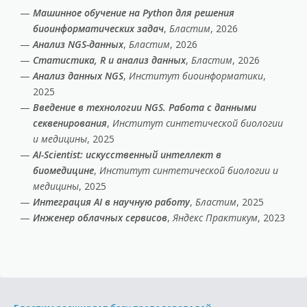
Машинное обучение на Python для решения
биоинформатических задач
,
Бластим
, 2026
Анализ NGS-данных
,
Бластим
, 2026
Статистика, R и анализ данных
,
Бластим
, 2026
Анализ данных NGS
,
Институт биоинформатики
,
2025
Введение в технологии NGS. Работа с данными
секвенирования
,
Институт синтетической биологии
и медицины
, 2025
AI-Scientist: искусственный интеллект в
биомедицине
,
Институт синтетической биологии и
медицины
, 2025
Интеграция AI в научную работу
,
Бластим
, 2025
Инженер облачных сервисов
,
Яндекс Практикум
, 2023