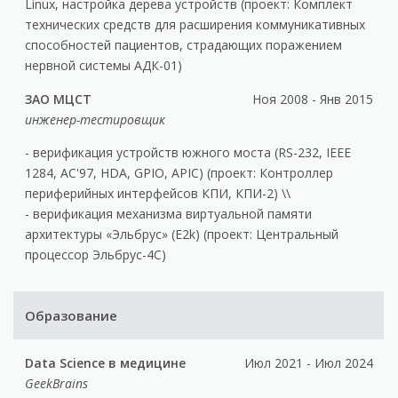
Linux, настройка дерева устройств (проект: Комплект
технических средств для расширения коммуникативных
способностей пациентов, страдающих поражением
нервной системы АДК-01)
ЗАО МЦСТ
Ноя 2008 - Янв 2015
инженер-тестировщик
- верификация устройств южного моста (RS-232, IEEE
1284, AC'97, HDA, GPIO, APIC) (проект: Контроллер
периферийных интерфейсов КПИ, КПИ-2) \\
- верификация механизма виртуальной памяти
архитектуры «Эльбрус» (E2k) (проект: Центральный
процессор Эльбрус-4C)
Образование
Data Science в медицине
Июл 2021 - Июл 2024
GeekBrains