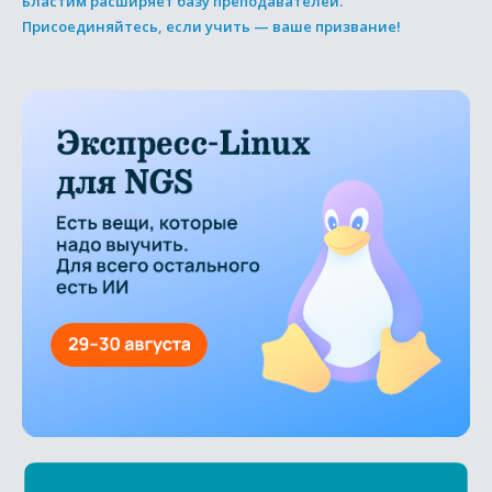
Бластим расширяет базу преподавателей.
Присоединяйтесь, если учить — ваше призвание!