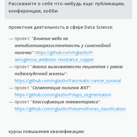
Расскажите о себе что-нибудь еще: публикации,
конференции, хобби
проектная деятельность в сфере Data Science:
проект: "
Влияние меди на
антибиотикорезистентность у синегнойной
палочки
":
https://github.com/nglaz0v/P-
aeruginosa_antibiotic-resistance_copper
проект "
Анализ выживаемости пациентов с раком
поджелудочной железы
":
https://github.com/nglaz0v/Pancreatic-cancer_survival
проект "
Сегментация полипов ЖКТ
":
https://github.com/nglaz0v/Polyps_segmentation
проект "
Классификация пневмоторакса
":
https://github.com/nglaz0v/Pneumothorax_classification
курсы повышения квалификации: