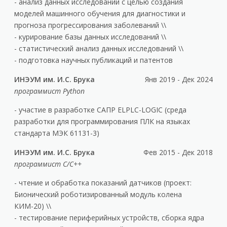
- анализ данных исследований с целью создания
моделей машинного обучения для диагностики и
прогноза прогрессирования заболеваний \\
- курирование базы данных исследований \\
- статистический анализ данных исследований \\
- подготовка научных публикаций и патентов
ИНЭУМ им. И.С. Брука
Янв 2019 - Дек 2024
программист Python
- участие в разработке САПР ELPLC-LOGIC (среда
разработки для программирования ПЛК на языках
стандарта МЭК 61131-3)
ИНЭУМ им. И.С. Брука
Фев 2015 - Дек 2018
программист C/С++
- чтение и обработка показаний датчиков (проект:
Бионический роботизированный модуль колена
КИМ-20) \\
- тестирование периферийных устройств, сборка ядра