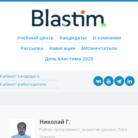
Пропустить содержимое
Учебный центр
Кандидаты
О компании
Меню
Рассылка
Навигация
БИОмечтатели
День Бластима 2026
Кабинет кандидата
Кабинет работодателя
Николай Г.
Python-программист, аналитик данных, Data
Scientist