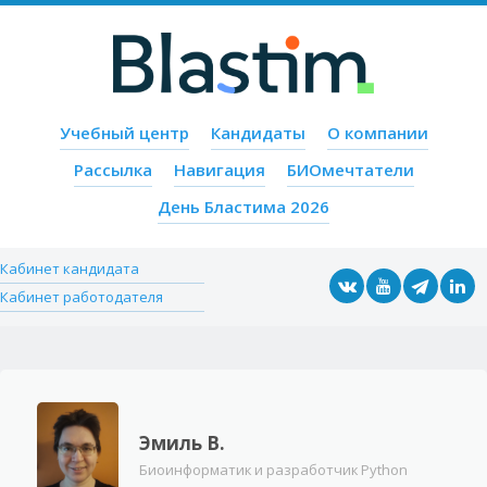
Пропустить содержимое
Учебный центр
Кандидаты
О компании
Меню
Рассылка
Навигация
БИОмечтатели
День Бластима 2026
Кабинет кандидата
Кабинет работодателя
Эмиль В.
Биоинформатик и разработчик Python