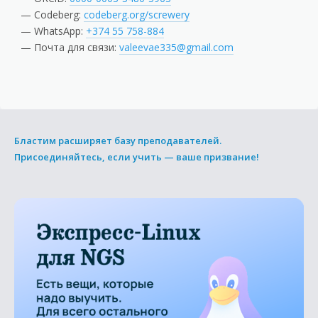
Codeberg:
codeberg.org/screwery
WhatsApp:
+374 55 758-884
Почта для связи:
valeevae335@gmail.com
Бластим расширяет базу преподавателей.
Присоединяйтесь, если учить — ваше призвание!