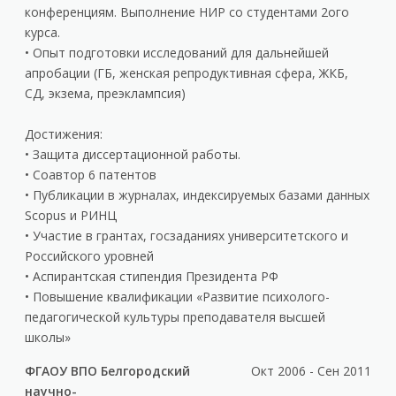
конференциям. Выполнение НИР со студентами 2ого
курса.
• Опыт подготовки исследований для дальнейшей
апробации (ГБ, женская репродуктивная сфера, ЖКБ,
СД, экзема, преэклампсия)
Достижения:
• Защита диссертационной работы.
• Соавтор 6 патентов
• Публикации в журналах, индексируемых базами данных
Scopus и РИНЦ
• Участие в грантах, госзаданиях университетского и
Российского уровней
• Аспирантская стипендия Президента РФ
• Повышение квалификации «Развитие психолого-
педагогической культуры преподавателя высшей
школы»
ФГАОУ ВПО Белгородский
Окт 2006 - Сен 2011
научно-