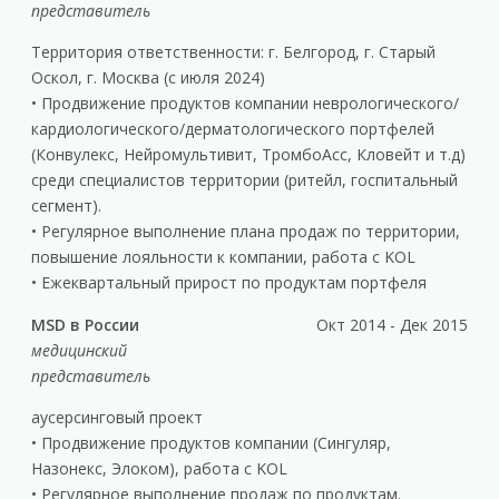
представитель
Территория ответственности: г. Белгород, г. Старый
Оскол, г. Москва (с июля 2024)
• Продвижение продуктов компании неврологического/
кардиологического/дерматологического портфелей
(Конвулекс, Нейромультивит, ТромбоАсс, Кловейт и т.д)
среди специалистов территории (ритейл, госпитальный
сегмент).
• Регулярное выполнение плана продаж по территории,
повышение лояльности к компании, работа с KOL
• Ежеквартальный прирост по продуктам портфеля
MSD в России
Окт 2014 - Дек 2015
медицинский
представитель
аусерсинговый проект
• Продвижение продуктов компании (Сингуляр,
Назонекс, Элоком), работа с KOL
• Регулярное выполнение продаж по продуктам.