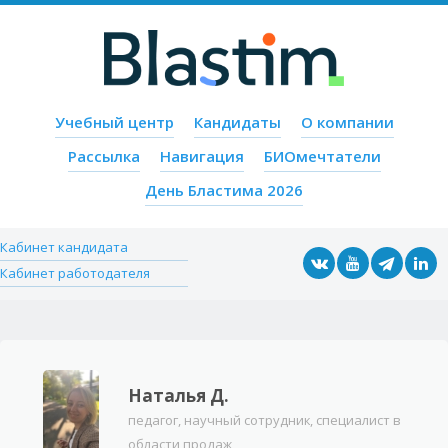
Пропустить содержимое
Учебный центр
Кандидаты
О компании
Меню
Рассылка
Навигация
БИОмечтатели
День Бластима 2026
Кабинет кандидата
Кабинет работодателя
Наталья Д.
педагог, научный сотрудник, специалист в
области продаж