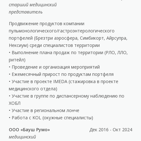
старший медицинский
представитель
Продвижение продуктов компании
пульмонологического/гастроэнтерологического
портфелей (Брезтри аэросфера, Симбикорт, Айрсупра,
Нексиум) среди специалистов территории
• Выполнение плана продаж по территории (РЛО, ЛЛО,
ритейл)
• Проведение и организация мероприятий
• Ежемесячный прирост по продуктам портфеля
• Участие в проекте IMEDA (стажировка в проекте
медицинского отдела)
• Участие в группе по диспансерному наблюдению по
ХОБЛ
• Участие в региональном лонче
• Работа с KOL (окужные специалисты)
ООО «Бауш Румо»
Дек 2016 - Окт 2024
медицинский