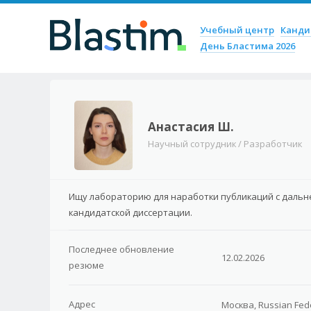
Пропустить содержим
Учебный центр
Канд
Меню
День Бластима 2026
Анастасия Ш.
Научный сотрудник / Разработчик
Ищу лабораторию для наработки публикаций с дальн
кандидатской диссертации.
Последнее обновление
12.02.2026
резюме
Адрес
Москва, Russian Fed