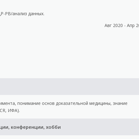
Р-РВ/анализ данных.
Авг 2020 - Апр 
римента, понимание основ доказательной медицины, знание
CR, ИФА).
ации, конференции, хобби