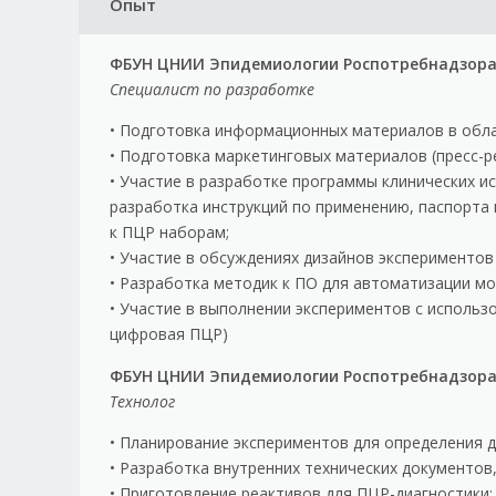
Опыт
ФБУН ЦНИИ Эпидемиологии Роспотребнадзор
Специалист по разработке
• Подготовка информационных материалов в обла
• Подготовка маркетинговых материалов (пресс-р
• Участие в разработке программы клинических исп
разработка инструкций по применению, паспорта 
к ПЦР наборам;
• Участие в обсуждениях дизайнов экспериментов
• Разработка методик к ПО для автоматизации мо
• Участие в выполнении экспериментов с исполь
цифровая ПЦР)
ФБУН ЦНИИ Эпидемиологии Роспотребнадзор
Технолог
• Планирование экспериментов для определения д
• Разработка внутренних технических документов
• Приготовление реактивов для ПЦР-диагностики;