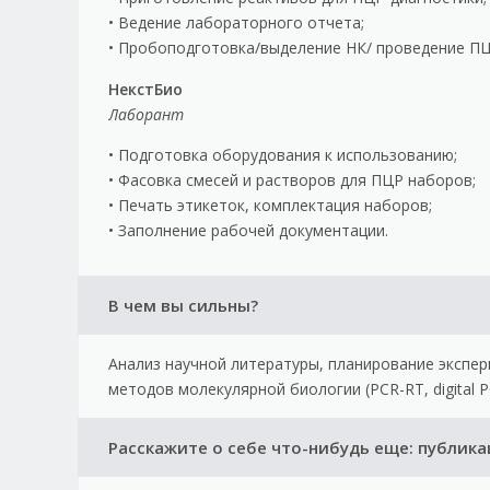
• Ведение лабораторного отчета;
• Пробоподготовка/выделение НК/ проведение ПЦ
НекстБио
Лаборант
• Подготовка оборудования к использованию;
• Фасовка смесей и растворов для ПЦР наборов;
• Печать этикеток, комплектация наборов;
• Заполнение рабочей документации.
В чем вы сильны?
Анализ научной литературы, планирование экспе
методов молекулярной биологии (PCR-RT, digital P
Расскажите о себе что-нибудь еще: публик