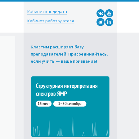
Кабинет кандидата
Кабинет работодателя
Бластим расширяет базу
преподавателей. Присоединяйтесь,
если учить — ваше призвание!