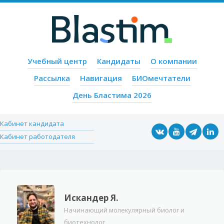
Пропустить содержимое
Учебный центр
Кандидаты
О компании
Меню
Рассылка
Навигация
БИОмечтатели
День Бластима 2026
Кабинет кандидата
Кабинет работодателя
Искандер Я.
Начинающий молекулярный биолог и
биотехнолог