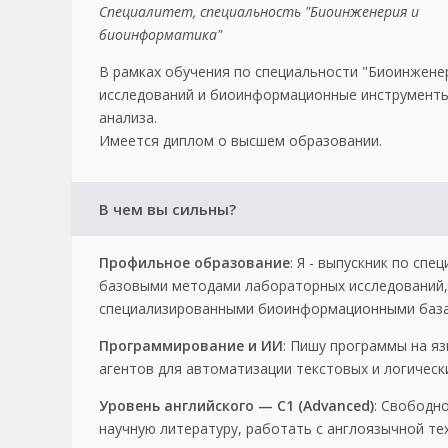
Специалитет, специальность "Биоинженерия и
биоинформатика"
В рамках обучения по специальности "Биоинжен
исследований и биоинформационные инструменты
анализа.
Имеется диплом о высшем образовании.
В чем вы сильны?
Профильное образование
: Я - выпускник по сп
базовыми методами лабораторных исследований,
специализированными биоинформационными базам
Программирование и ИИ
: Пишу программы на яз
агентов для автоматизации текстовых и логически
Уровень английского — C1 (Advanced)
: Свободн
научную литературу, работать с англоязычной т