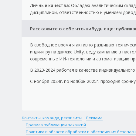
Личные качества
: Обладаю аналитическим склад
дисциплиной, ответственностью и умением довод
Расскажите о себе что-нибудь еще: публик
В свободное время я активно развиваю техничес
инди-игру на движке Unity, веду кампанию в наст
современные ИИ-технологии и автоматизацию пр
В 2023-2024 работал в качестве индивидуального
С ноября 2024г. по ноябрь 2025г. проходил срочн
Контакты, команда, реквизиты
Реклама
Правила публикации вакансий
Политика в области обработки и обеспечения безопасн