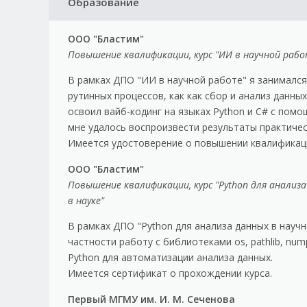
Образование
ООО "Бластим"
Повышение квалификации, курс "ИИ в научной рабо
В рамках ДПО "ИИ в научной работе" я занимался
рутинных процессов, как как сбор и анализ данны
освоил вайб-кодинг на языках Python и C# с пом
мне удалось воспроизвести результаты практичес
Имеется удостоверение о повышении квалификац
ООО "Бластим"
Повышение квалификации, курс "Python для анализ
в науке"
В рамках ДПО "Python для анализа данных в научн
частности работу с библиотеками os, pathlib, num
Python для автоматизации анализа данных.
Имеется сертификат о прохождении курса.
Первый МГМУ им. И. М. Сеченова