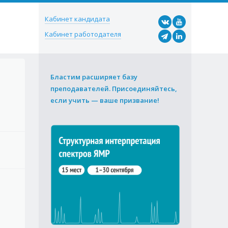
Кабинет кандидата
Кабинет работодателя
Бластим расширяет базу
преподавателей. Присоединяйтесь,
если учить — ваше призвание!