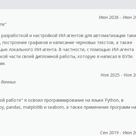
Июн 2026 - Июн 2
те"
 разработкой и настройкой ИИ-агентов для автоматизации таки
х, построение графиков и написание черновых текстов, а также
ощью локального ИИ-агента. В частности, с помощью ИИ-агента
кой части своей дипломной работы, которую я написал в ВУЗе.
ии.
Ноя 2025 - Ноя 
а данных
ой работе" я освоил программирование на языке Python, в
py, pandas, matplotlib и seaborn, а также применение программ н
Сен 2019 - Июн 2