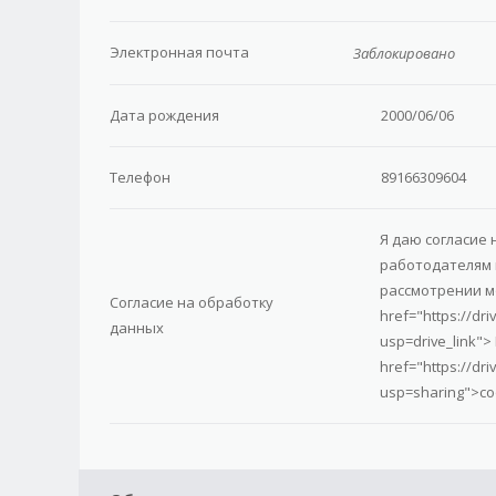
Электронная почта
Заблокировано
Дата рождения
2000/06/06
Телефон
89166309604
Я даю cогласие
работодателям 
рассмотрении м
Согласие на обработку
href="https://d
данных
usp=drive_link"
href="https://d
usp=sharing">с