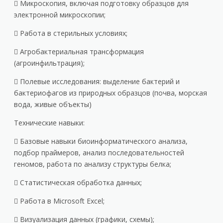
 Микроскопия, включая подготовку образцов для
электронной микроскопии;
 Работа в стерильных условиях;
 Агробактериальная трансформация
(агроинфильтрация);
 Полевые исследования: выделение бактерий и
бактериофагов из природных образцов (почва, морская
вода, живые объекты)
Технические навыки:
 Базовые навыки биоинформатического анализа,
подбор праймеров, анализ последовательностей
геномов, работа по анализу структуры белка;
 Статистическая обработка данных;
 Работа в Microsoft Excel;
 Визуализация данных (графики, схемы);