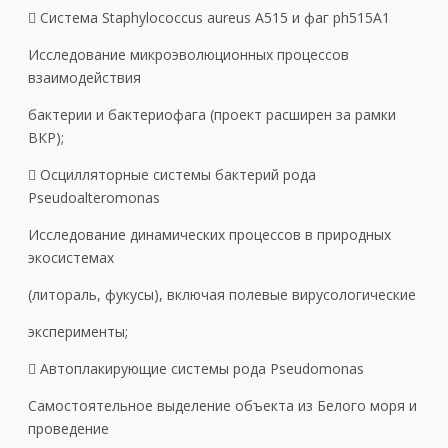
 Система Staphylococcus aureus A515 и фаг ph515A1
Исследование микроэволюционных процессов
взаимодействия
бактерии и бактериофага (проект расширен за рамки
ВКР);
 Осцилляторные системы бактерий рода
Pseudoalteromonas
Исследование динамических процессов в природных
экосистемах
(литораль, фукусы), включая полевые вирусологические
эксперименты;
 Автоплакирующие системы рода Pseudomonas
Самостоятельное выделение объекта из Белого моря и
проведение