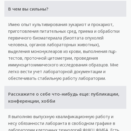
В чем вы сильны?
Имею опыт культивирования эукариот и прокариот,
приготовления питательных сред, приема и обработки
первичного биоматериала (биоптата опухолей
человека, органов лабораторных животных),
выделения мононуклеаров из крови, выполнения пцр-
тестов, проточной цитометрии, проведения
иммуноцитохимического исследования образцов. Мне
легко вести учет лабораторной документации и
обеспечивать стабильную работу лаборатории.
Расскажите о себе что-нибудь еще: публикации,
конференции, хобби
Я выполняю выпускную квалификационную работу и
несу обязанности лаборанта в свободном графике в
лаборатории клеточных технологий ФНКЦ ФМБА. Есть